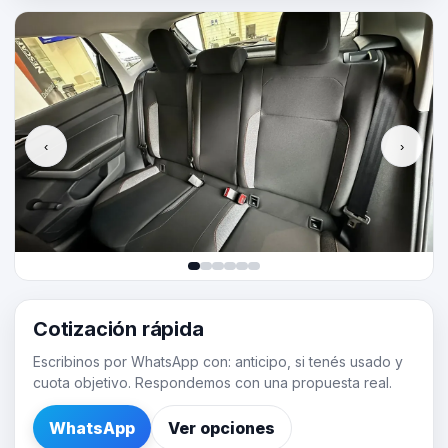
‹
›
Cotización rápida
Escribinos por WhatsApp con: anticipo, si tenés usado y
cuota objetivo. Respondemos con una propuesta real.
WhatsApp
Ver opciones