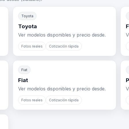
Toyota
Toyota
F
Ver modelos disponibles y precio desde.
V
Fotos reales
Cotización rápida
Fiat
Fiat
P
Ver modelos disponibles y precio desde.
V
Fotos reales
Cotización rápida