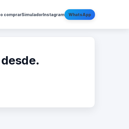
o comprar
Simulador
Instagram
WhatsApp
o desde.